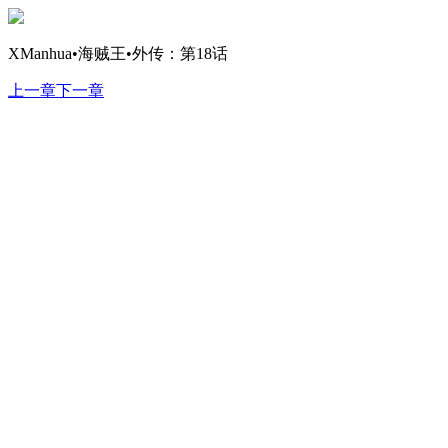
XManhua•海贼王•外传：第18话
上一章
下一章