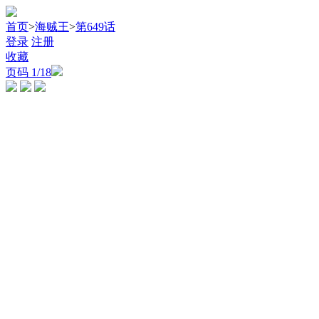
首页
>
海贼王
>
第649话
登录
注册
收藏
页码
1
/18