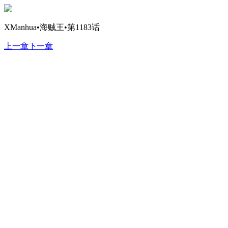
XManhua•海贼王•第1183话
上一章
下一章