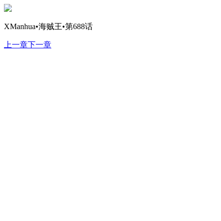
XManhua•海贼王•第688话
上一章
下一章