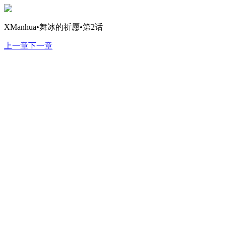
XManhua•舞冰的祈愿•第2话
上一章
下一章