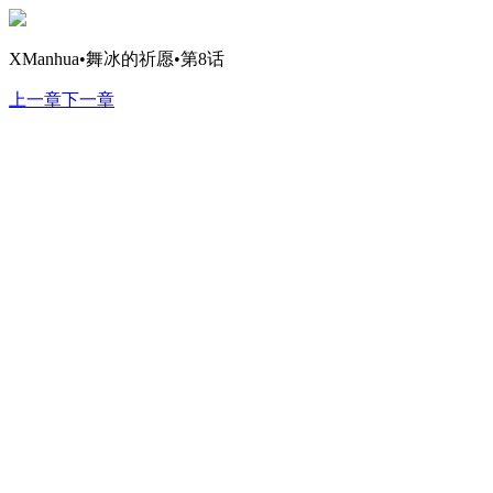
XManhua•舞冰的祈愿•第8话
上一章
下一章