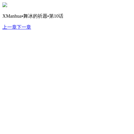
XManhua•舞冰的祈愿•第10话
上一章
下一章