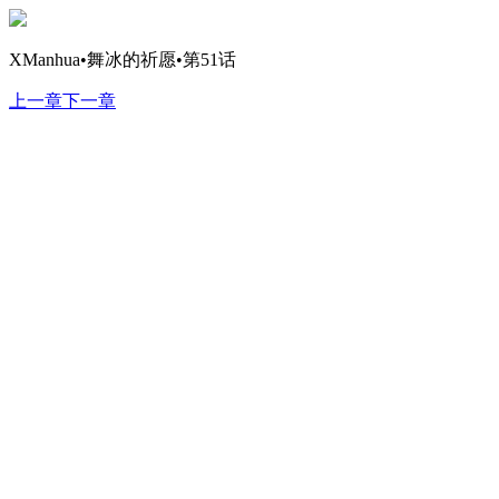
XManhua•舞冰的祈愿•第51话
上一章
下一章