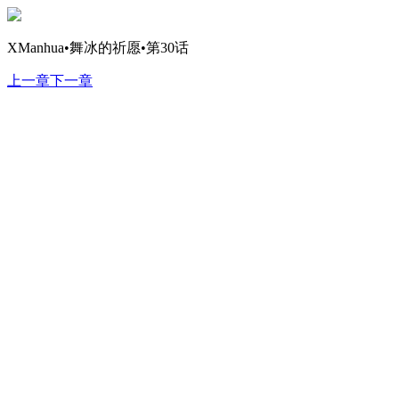
XManhua•舞冰的祈愿•第30话
上一章
下一章