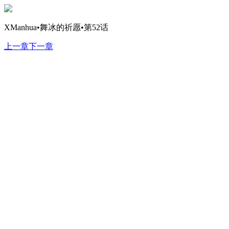
XManhua•舞冰的祈愿•第52话
上一章
下一章