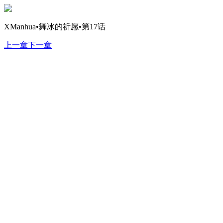
XManhua•舞冰的祈愿•第17话
上一章
下一章