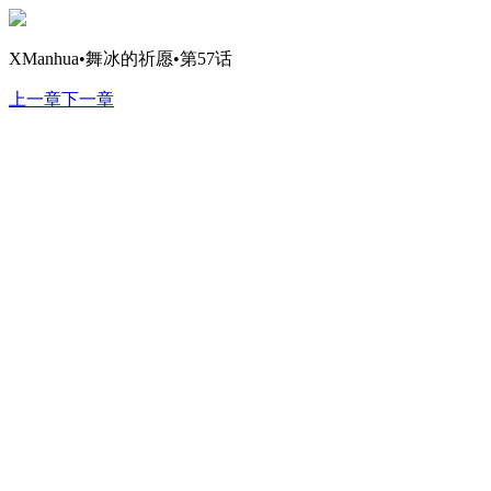
XManhua•舞冰的祈愿•第57话
上一章
下一章