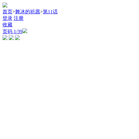
首页
>
舞冰的祈愿
>
第11话
登录
注册
收藏
页码
1
/39