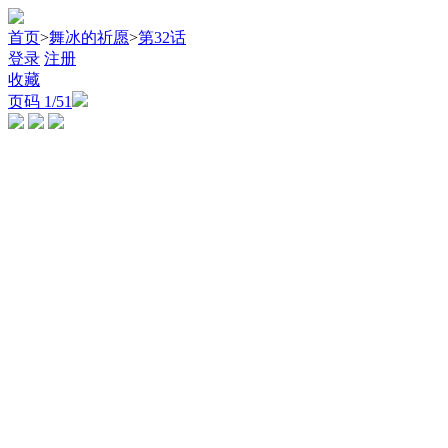
首页
>
舞冰的祈愿
>
第32话
登录
注册
收藏
页码
1
/51