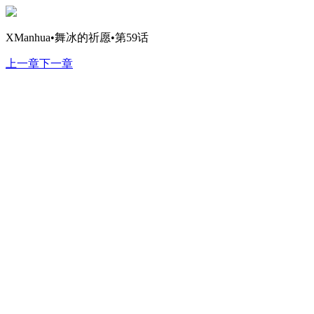
XManhua•舞冰的祈愿•第59话
上一章
下一章