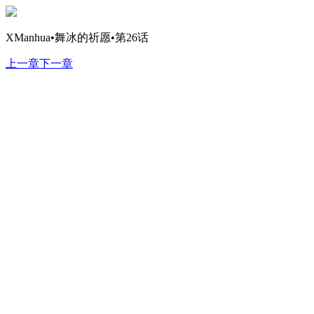
XManhua•舞冰的祈愿•第26话
上一章
下一章