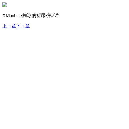
XManhua•舞冰的祈愿•第7话
上一章
下一章