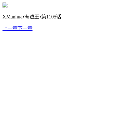
XManhua•海贼王•第1105话
上一章
下一章