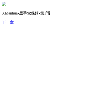
XManhua•黑手党保姆•第1话
下一章