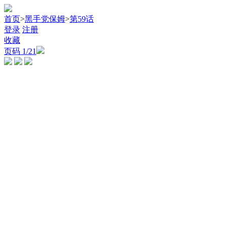
首页
>
黑手党保姆
>
第59话
登录
注册
收藏
页码
1
/21