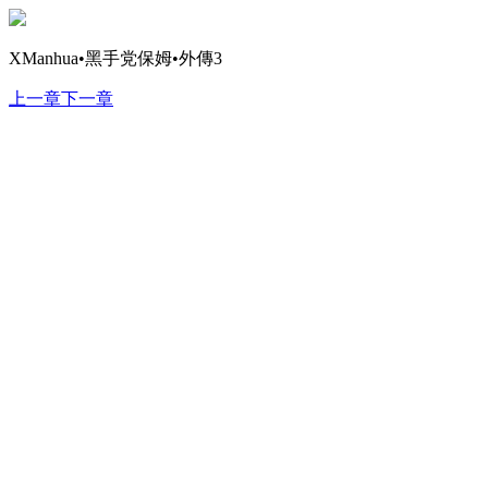
XManhua•黑手党保姆•外傳3
上一章
下一章