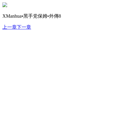
XManhua•黑手党保姆•外傳8
上一章
下一章