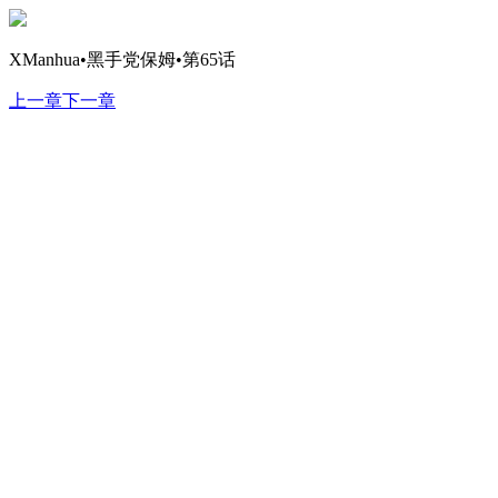
XManhua•黑手党保姆•第65话
上一章
下一章