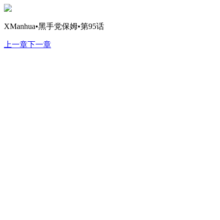
XManhua•黑手党保姆•第95话
上一章
下一章