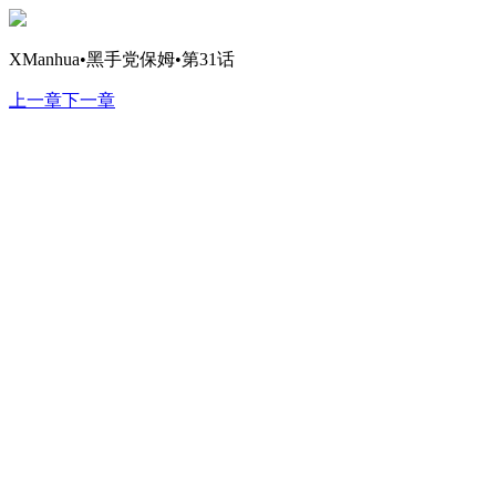
XManhua•黑手党保姆•第31话
上一章
下一章