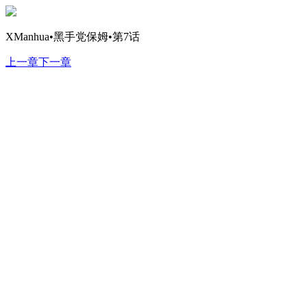
XManhua•黑手党保姆•第7话
上一章
下一章