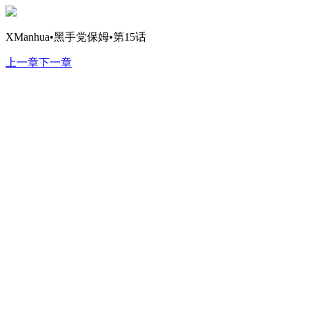
XManhua•黑手党保姆•第15话
上一章
下一章