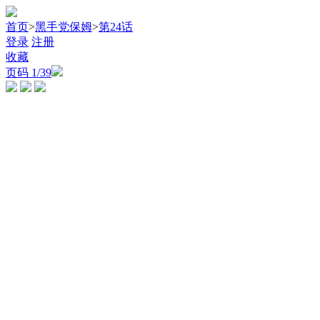
首页
>
黑手党保姆
>
第24话
登录
注册
收藏
页码
1
/39