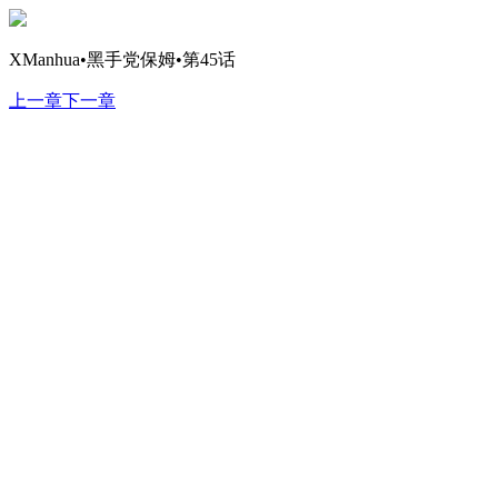
XManhua•黑手党保姆•第45话
上一章
下一章