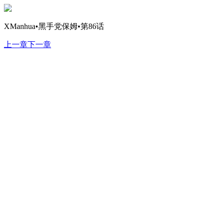
XManhua•黑手党保姆•第86话
上一章
下一章