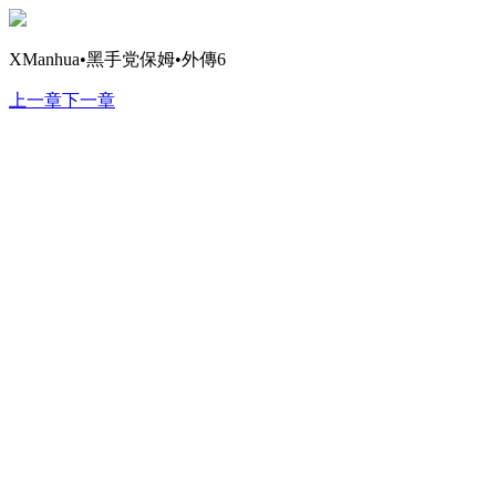
XManhua•黑手党保姆•外傳6
上一章
下一章