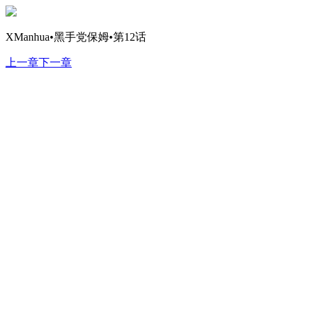
XManhua•黑手党保姆•第12话
上一章
下一章