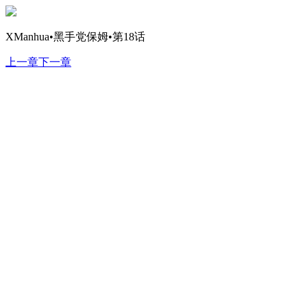
XManhua•黑手党保姆•第18话
上一章
下一章