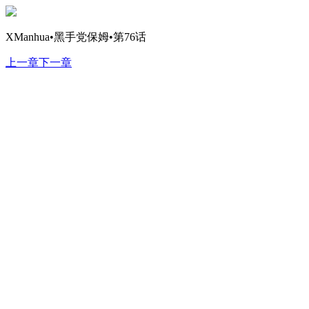
XManhua•黑手党保姆•第76话
上一章
下一章