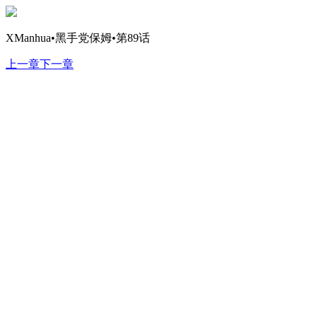
XManhua•黑手党保姆•第89话
上一章
下一章