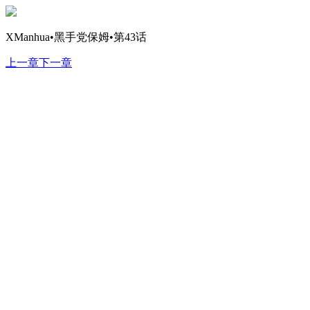
XManhua•黑手党保姆•第43话
上一章
下一章