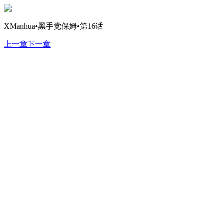
XManhua•黑手党保姆•第16话
上一章
下一章