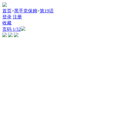
首页
>
黑手党保姆
>
第19话
登录
注册
收藏
页码
1
/32