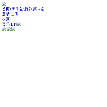
首页
>
黑手党保姆
>
第52话
登录
注册
收藏
页码
1
/19