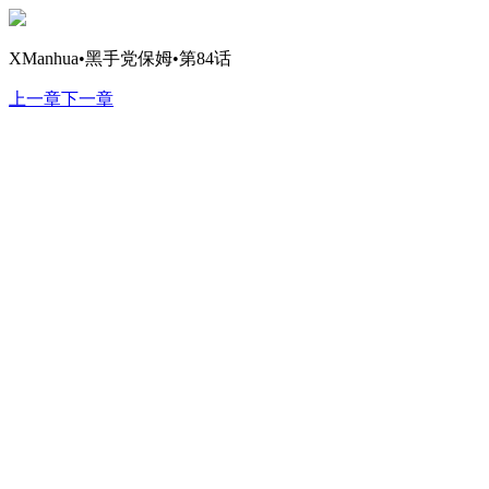
XManhua•黑手党保姆•第84话
上一章
下一章