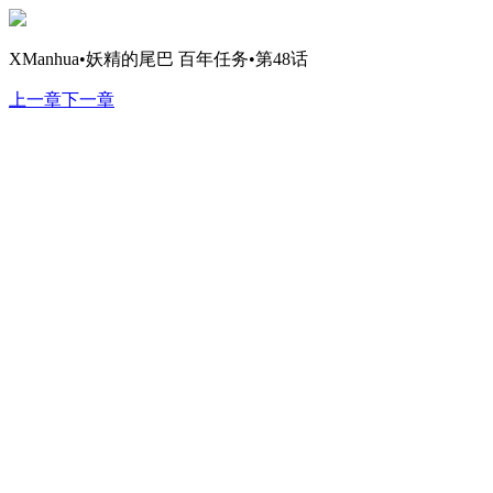
XManhua•妖精的尾巴 百年任务•第48话
上一章
下一章