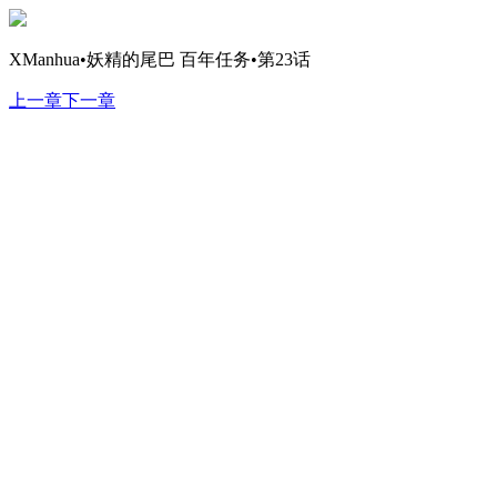
XManhua•妖精的尾巴 百年任务•第23话
上一章
下一章