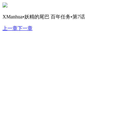
XManhua•妖精的尾巴 百年任务•第7话
上一章
下一章