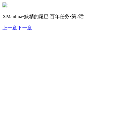
XManhua•妖精的尾巴 百年任务•第2话
上一章
下一章