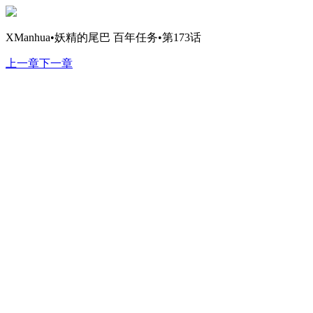
XManhua•妖精的尾巴 百年任务•第173话
上一章
下一章