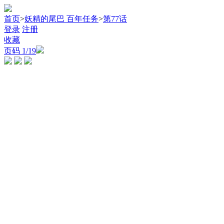
首页
>
妖精的尾巴 百年任务
>
第77话
登录
注册
收藏
页码
1
/19