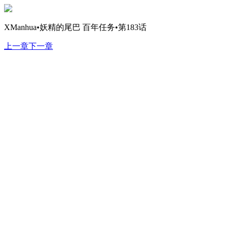
XManhua•妖精的尾巴 百年任务•第183话
上一章
下一章