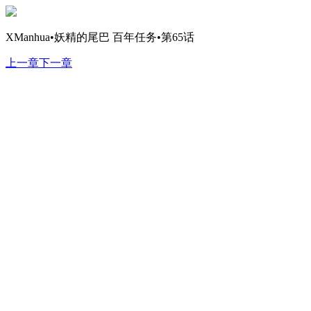
XManhua•妖精的尾巴 百年任务•第65话
上一章
下一章