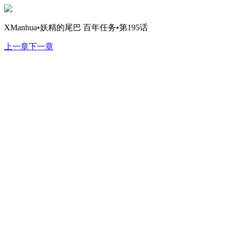
XManhua•妖精的尾巴 百年任务•第195话
上一章
下一章