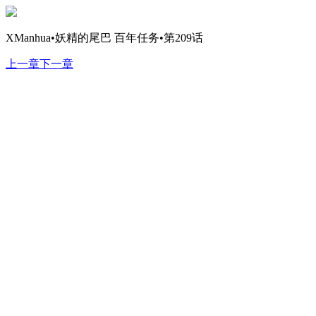
XManhua•妖精的尾巴 百年任务•第209话
上一章
下一章